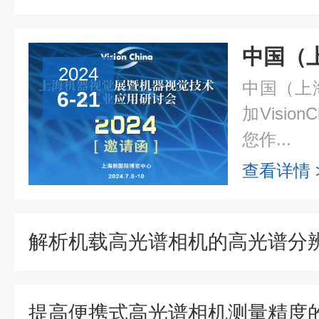
2024
中国（上
6-21
加Vision
您作...
查看详情 
解析机载高光谱相机的高光谱分
提高便携式高光谱相机测量精度